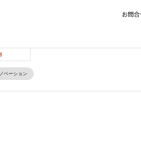
お問合
別
ノベーション