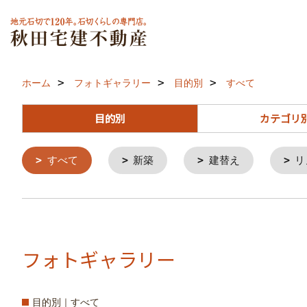
ホーム
フォトギャラリー
目的別
すべて
目的別
カテゴリ
すべて
新築
建替え
リ
フォトギャラリー
目的別｜すべて