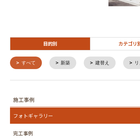
目的別
カテゴリ
すべて
新築
建替え
リ
施工事例
フォトギャラリー
完工事例