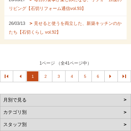
リビング【石切リフォーム通信vol.93】
26/03/13
見せると使うを両立した、新築キッチンのか
たち【石切くらし vol.92】
1ページ （全41ページ中）
1
2
3
4
5
6