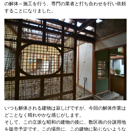
の解体～施工を行う、専門の業者と打ち合わせを行い依頼
することになりました。
いつも解体される建物は寂しげですが、今回の解体作業は
どことなく晴れやかな感じがします。
そして、この立派な昭和の建物の後に、数区画の分譲用地
を販売予定です。この場所に、この建物に恥じないような