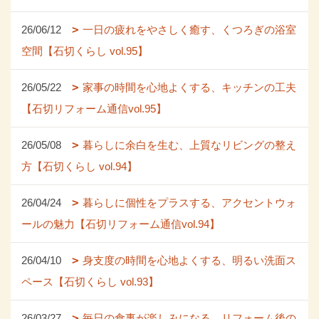
26/06/12
一日の疲れをやさしく癒す、くつろぎの浴室
空間【石切くらし vol.95】
26/05/22
家事の時間を心地よくする、キッチンの工夫
【石切リフォーム通信vol.95】
26/05/08
暮らしに余白を生む、上質なリビングの整え
方【石切くらし vol.94】
26/04/24
暮らしに個性をプラスする、アクセントウォ
ールの魅力【石切リフォーム通信vol.94】
26/04/10
身支度の時間を心地よくする、明るい洗面ス
ペース【石切くらし vol.93】
26/03/27
毎日の食事が楽しみになる、リフォーム後の