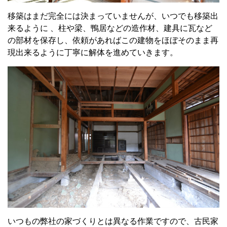
移築はまだ完全には決まっていませんが、いつでも移築出
来るように 、柱や梁、鴨居などの造作材、建具に瓦など
の部材を保存し、依頼があればこの建物をほぼそのまま再
現出来るように丁寧に解体を進めていきます。
いつもの弊社の家づくりとは異なる作業ですので、古民家