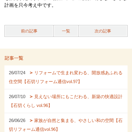
計画を只今考え中です。
前の記事
一覧
次の記事
記事一覧
26/07/24
リフォームで生まれ変わる、開放感あふれる
住空間【石切リフォーム通信vol.97】
26/07/10
見えない場所にもこだわる、新築の快適設計
【石切くらし vol.96】
26/06/26
家族が自然と集まる、やさしい和の空間【石
切リフォーム通信vol.96】