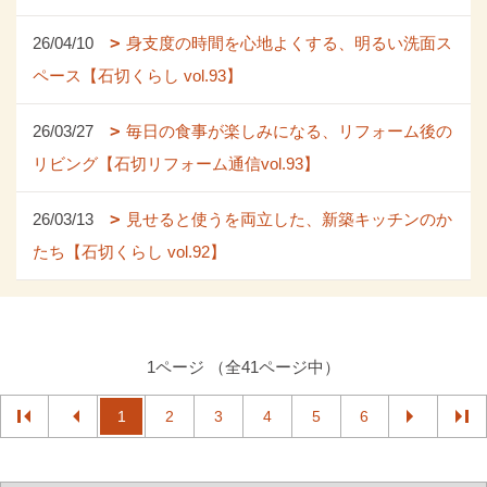
26/04/10
身支度の時間を心地よくする、明るい洗面ス
ペース【石切くらし vol.93】
26/03/27
毎日の食事が楽しみになる、リフォーム後の
リビング【石切リフォーム通信vol.93】
26/03/13
見せると使うを両立した、新築キッチンのか
たち【石切くらし vol.92】
1ページ （全41ページ中）
1
2
3
4
5
6