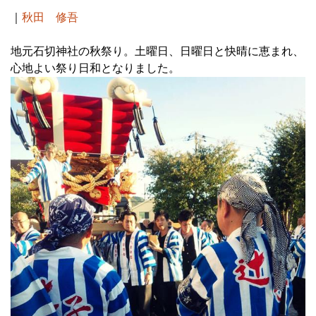
｜
秋田 修吾
地元石切神社の秋祭り。土曜日、日曜日と快晴に恵まれ、
心地よい祭り日和となりました。