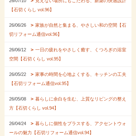
26/07/10
見えない場所にもこだわる、新築の快適設計
【石切くらし vol.96】
26/06/26
家族が自然と集まる、やさしい和の空間【石
切リフォーム通信vol.96】
26/06/12
一日の疲れをやさしく癒す、くつろぎの浴室
空間【石切くらし vol.95】
26/05/22
家事の時間を心地よくする、キッチンの工夫
【石切リフォーム通信vol.95】
26/05/08
暮らしに余白を生む、上質なリビングの整え
方【石切くらし vol.94】
26/04/24
暮らしに個性をプラスする、アクセントウォ
ールの魅力【石切リフォーム通信vol.94】