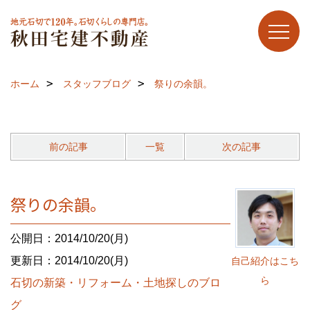
ホーム
スタッフブログ
祭りの余韻。
前の記事
一覧
次の記事
祭りの余韻。
公開日：2014/10/20(月)
更新日：2014/10/20(月)
自己紹介はこち
ら
石切の新築・リフォーム・土地探しのブロ
グ