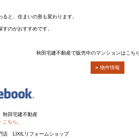
わると、住まいの形も変わります。
探すのがおすすめです。
秋田宅建不動産で販売中のマンションはこち
物件情報
 秋田宅建不動産
こちら。
店 LIXILリフォームショップ