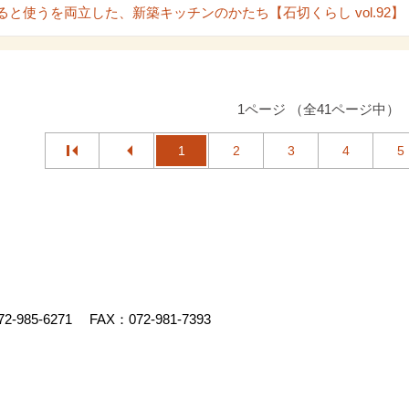
ると使うを両立した、新築キッチンのかたち【石切くらし vol.92】
1ページ （全41ページ中）
1
2
3
4
5
72-985-6271
FAX：072-981-7393