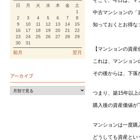
そこで、今日は、マ
日
月
火
水
木
金
土
1
中古マンションの「
2
3
4
5
6
7
8
9
10
11
12
13
14
15
知っておくとお得な
16
17
18
19
20
21
22
23
24
25
26
27
28
29
30
31
【マンションの資産
前月
翌月
これは、マンション
その後からは、下落
アーカイブ
つまり、築15年以
購入後の資産価値が
マンションは一度購
どうしても資産とい