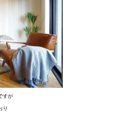
ですが
おり