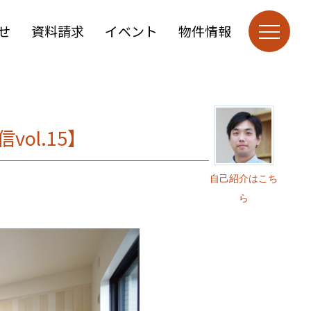
せ
資料請求
イベント
物件情報
ol.15】
自己紹介はこち
ら