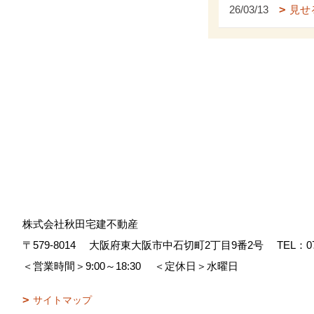
26/03/13
見せ
株式会社秋田宅建不動産
〒579-8014
大阪府東大阪市中石切町2丁目9番2号
TEL：
0
＜営業時間＞9:00～18:30
＜定休日＞水曜日
サイトマップ