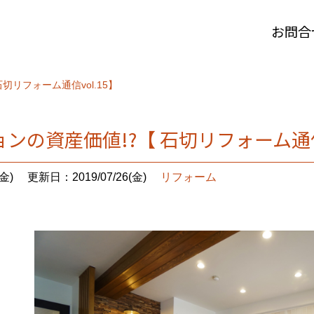
お問合
切リフォーム通信vol.15】
ンの資産価値!?【 石切リフォーム通信v
金)
更新日：2019/07/26(金)
リフォーム