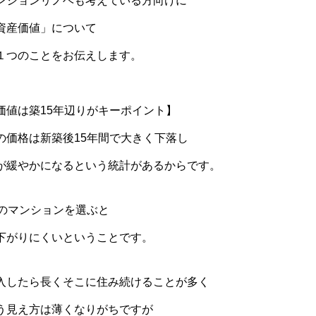
ンションリノベも考えている方向けに
資産価値」について
１つのことをお伝えします。
価値は築15年辺りがキーポイント】
の価格は新築後15年間で大きく下落し
が緩やかになるという統計があるからです。
上のマンションを選ぶと
下がりにくいということです。
入したら長くそこに住み続けることが多く
う見え方は薄くなりがちですが