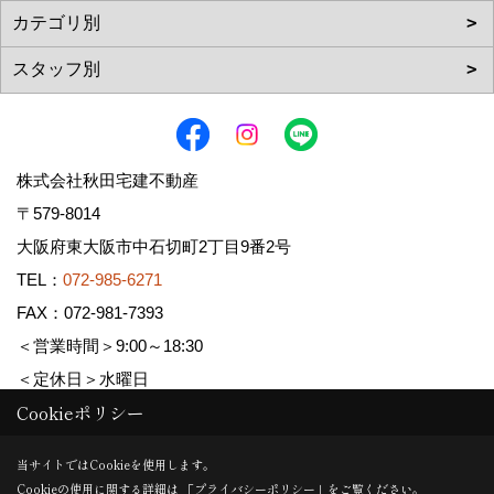
株式会社秋田宅建不動産
〒579-8014
大阪府東大阪市中石切町2丁目9番2号
TEL：
072-985-6271
FAX：072-981-7393
＜営業時間＞9:00～18:30
＜定休日＞水曜日
Cookieポリシー
Copyright (c) AKITA TAKKEN FUDOUSAN Co.,Ltd. All Rights Reserved.
当サイトではCookieを使用します。
Cookieの使用に関する詳細は 「
プライバシーポリシー
」をご覧ください。
Produced by
ゴデスクリエイト