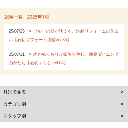
記事一覧｜2025年7月
25/07/25
ブルーの壁が映える、洗練リフォームの住ま
い【石切リフォーム通信vol.85】
25/07/11
木のぬくもりが家族を包む、新築ダイニング
のかたち【石切くらし vol.84】