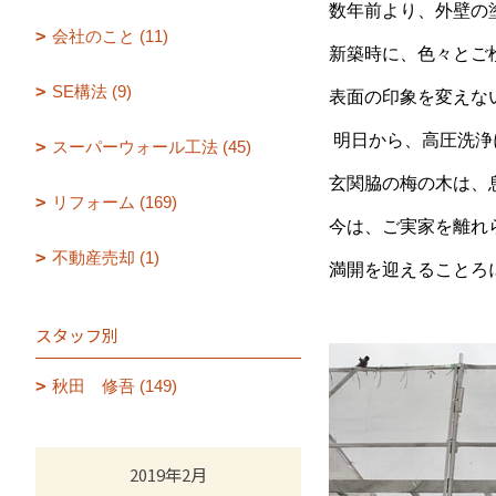
数年前より、外壁の
会社のこと (11)
新築時に、色々とご
SE構法 (9)
表面の印象を変えな
明日から、高圧洗浄
スーパーウォール工法 (45)
玄関脇の梅の木は、
リフォーム (169)
今は、ご実家を離れ
不動産売却 (1)
満開を迎えることろ
スタッフ別
秋田 修吾 (149)
2019年2月