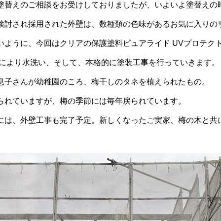
塗替えのご相談をお受けしておりましたが、いよいよ塗替えの
検討され採用された外壁は、数種類の色味があるお気に入りの
いように、今回はクリアの保護塗料ピュアライド UVプロテク
により水洗い、そして、本格的に塗装工事を行っていきます。
息子さんが幼稚園のころ、梅干しのタネを植えられたもの。
られていますが、梅の季節には毎年戻られています。
には、外壁工事も完了予定。新しくなったご実家、梅の木と共