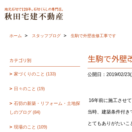
ホーム
スタッフブログ
生駒で外壁改修工事です
生駒で外壁
カテゴリ別
家づくりのこと (133)
公開日：2019/02/23(
日々のこと (19)
16年前に施工させ
石切の新築・リフォーム・土地探
当時、建築条件付き
しのブログ (84)
とてもありがたいこ
現場のこと (109)