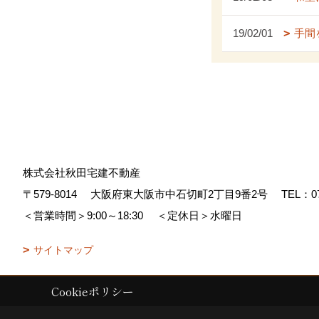
19/02/01
手間
株式会社秋田宅建不動産
〒579-8014
大阪府東大阪市中石切町2丁目9番2号
TEL：
0
＜営業時間＞9:00～18:30
＜定休日＞水曜日
サイトマップ
Cookieポリシー
Copyright (c) AKITA TAKKEN FUDOUSAN Co.,Ltd. All Rights Reserved