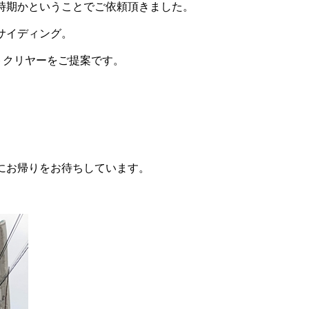
時期かということでご依頼頂きました。
サイディング。
トクリヤーをご提案です。
にお帰りをお待ちしています。