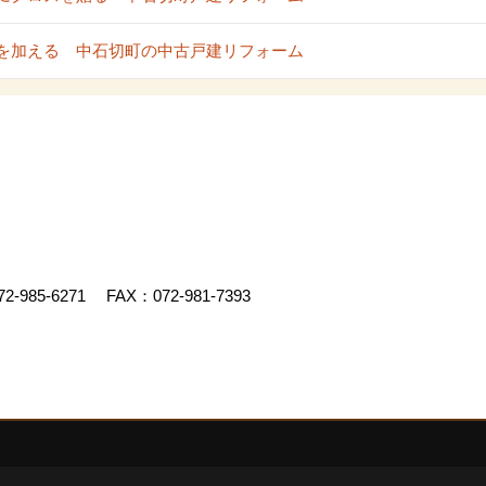
を加える 中石切町の中古戸建リフォーム
72-985-6271
FAX：072-981-7393
.
|
Produced by
ゴデスクリエイト