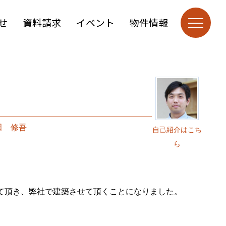
せ
資料請求
イベント
物件情報
田 修吾
自己紹介はこち
ら
て頂き、弊社で建築させて頂くことになりました。