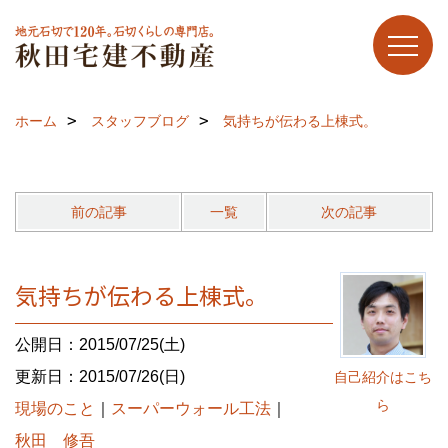
ホーム
スタッフブログ
気持ちが伝わる上棟式。
前の記事
一覧
次の記事
気持ちが伝わる上棟式。
公開日：2015/07/25(土)
更新日：2015/07/26(日)
自己紹介はこち
ら
現場のこと
｜
スーパーウォール工法
｜
秋田 修吾