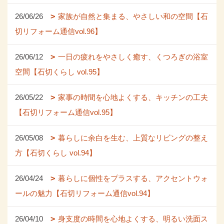
26/06/26
家族が自然と集まる、やさしい和の空間【石
切リフォーム通信vol.96】
26/06/12
一日の疲れをやさしく癒す、くつろぎの浴室
空間【石切くらし vol.95】
26/05/22
家事の時間を心地よくする、キッチンの工夫
【石切リフォーム通信vol.95】
26/05/08
暮らしに余白を生む、上質なリビングの整え
方【石切くらし vol.94】
26/04/24
暮らしに個性をプラスする、アクセントウォ
ールの魅力【石切リフォーム通信vol.94】
26/04/10
身支度の時間を心地よくする、明るい洗面ス