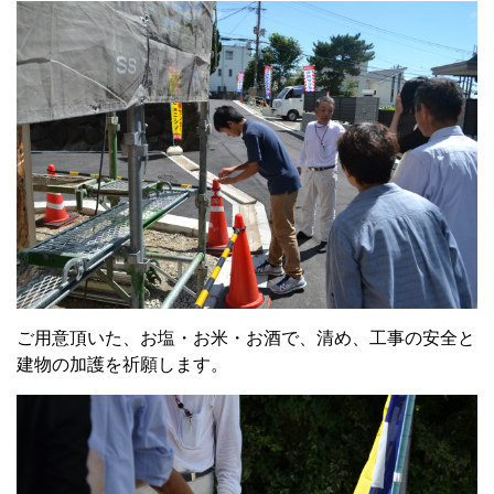
ご用意頂いた、お塩・お米・お酒で、清め、工事の安全と
建物の加護を祈願します。