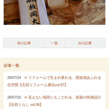
前の記事
一覧
次の記事
記事一覧
26/07/24
リフォームで生まれ変わる、開放感あふれる
住空間【石切リフォーム通信vol.97】
26/07/10
見えない場所にもこだわる、新築の快適設計
【石切くらし vol.96】