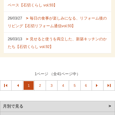
ペース【石切くらし vol.93】
26/03/27
毎日の食事が楽しみになる、リフォーム後の
リビング【石切リフォーム通信vol.93】
26/03/13
見せると使うを両立した、新築キッチンのか
たち【石切くらし vol.92】
1ページ （全41ページ中）
1
2
3
4
5
6