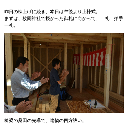
昨日の棟上げに続き、本日は午後より上棟式。
まずは、枚岡神社で授かった御札に向かって、二礼二拍手
一礼。
棟梁の桑田の先導で、建物の四方祓い。