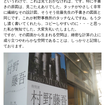
というわけで、これは見ておかなければ、です。特に手書
きの原図は、見ごたえありでした。タッチがやさしく非常
に繊細なその設計図。そうそう佐藤先生の手書きの図面と
同じです。これが村野事務所のタッチなんですね。もう少
し濃く書いてくれたら、コピーしやすいのに・・・と思っ
た私が無知でした。大変失礼いたしました。
ですが、その図面から生まれる空間は、緻密な計算の上に
成り立つやわらかな空間であることは、しっかりと記憶し
ております。