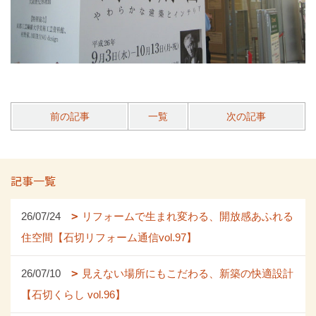
前の記事
一覧
次の記事
記事一覧
26/07/24
リフォームで生まれ変わる、開放感あふれる
住空間【石切リフォーム通信vol.97】
26/07/10
見えない場所にもこだわる、新築の快適設計
【石切くらし vol.96】