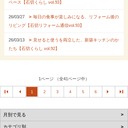
ペース【石切くらし vol.93】
26/03/27
毎日の食事が楽しみになる、リフォーム後の
リビング【石切リフォーム通信vol.93】
26/03/13
見せると使うを両立した、新築キッチンのか
たち【石切くらし vol.92】
1ページ （全41ページ中）
1
2
3
4
5
6