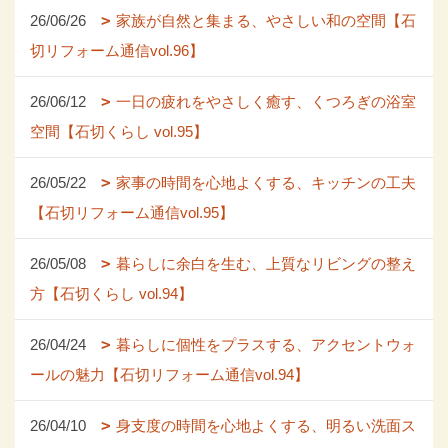
26/06/26
家族が自然と集まる、やさしい和の空間【石
切リフォーム通信vol.96】
26/06/12
一日の疲れをやさしく癒す、くつろぎの浴室
空間【石切くらし vol.95】
26/05/22
家事の時間を心地よくする、キッチンの工夫
【石切リフォーム通信vol.95】
26/05/08
暮らしに余白を生む、上質なリビングの整え
方【石切くらし vol.94】
26/04/24
暮らしに個性をプラスする、アクセントウォ
ールの魅力【石切リフォーム通信vol.94】
26/04/10
身支度の時間を心地よくする、明るい洗面ス