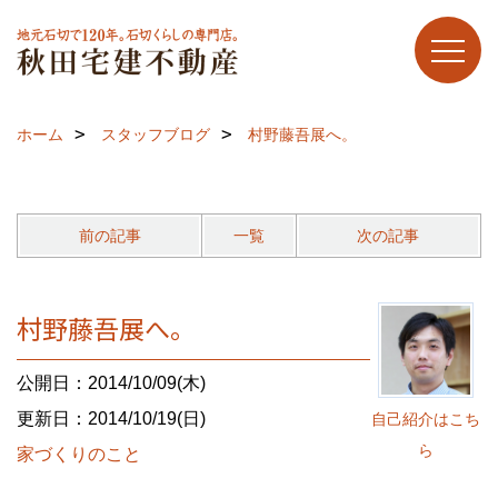
ホーム
スタッフブログ
村野藤吾展へ。
前の記事
一覧
次の記事
村野藤吾展へ。
公開日：2014/10/09(木)
更新日：2014/10/19(日)
自己紹介はこち
ら
家づくりのこと