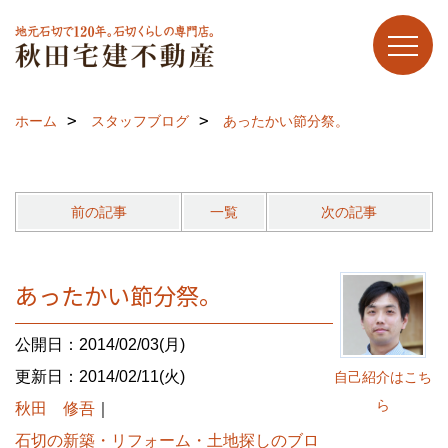
ホーム
スタッフブログ
あったかい節分祭。
前の記事
一覧
次の記事
あったかい節分祭。
公開日：2014/02/03(月)
更新日：2014/02/11(火)
自己紹介はこち
ら
秋田 修吾
｜
石切の新築・リフォーム・土地探しのブロ