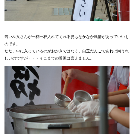
若い巫女さんが一杯一杯入れてくれる姿もなかなか風情があっていいも
のです。
ただ、中に入っているのがおかきではなく、白玉だんごであれば尚うれ
しい
のですが・・・そこまでの贅沢は言えません。