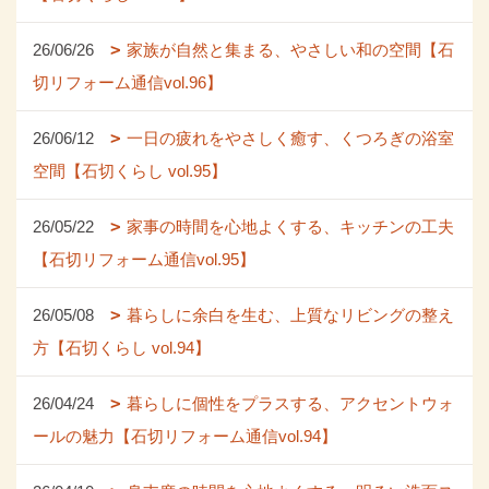
26/06/26
家族が自然と集まる、やさしい和の空間【石
切リフォーム通信vol.96】
26/06/12
一日の疲れをやさしく癒す、くつろぎの浴室
空間【石切くらし vol.95】
26/05/22
家事の時間を心地よくする、キッチンの工夫
【石切リフォーム通信vol.95】
26/05/08
暮らしに余白を生む、上質なリビングの整え
方【石切くらし vol.94】
26/04/24
暮らしに個性をプラスする、アクセントウォ
ールの魅力【石切リフォーム通信vol.94】