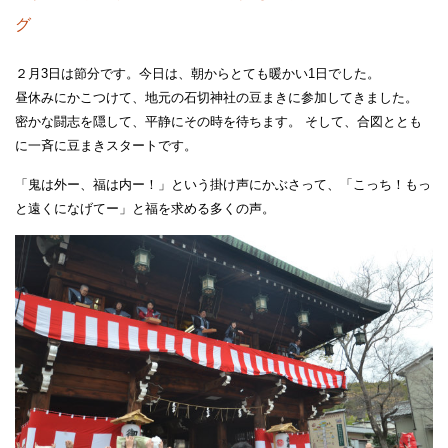
グ
２月3日は節分です。今日は、朝からとても暖かい1日でした。
昼休みにかこつけて、地元の石切神社の豆まきに参加してきました。
密かな闘志を隠して、平静にその時を待ちます。 そして、合図ととも
に一斉に豆まきスタートです。
「鬼は外ー、福は内ー！」という掛け声にかぶさって、「こっち！もっ
と遠くになげてー」と福を求める多くの声。