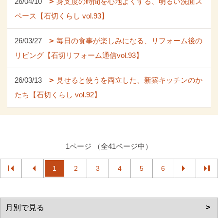
26/04/10
身支度の時間を心地よくする、明るい洗面ス
ペース【石切くらし vol.93】
26/03/27
毎日の食事が楽しみになる、リフォーム後の
リビング【石切リフォーム通信vol.93】
26/03/13
見せると使うを両立した、新築キッチンのか
たち【石切くらし vol.92】
1ページ （全41ページ中）
1
2
3
4
5
6