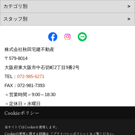
株式会社秋田宅建不動産
〒579-8014
大阪府東大阪市中石切町2丁目9番2号
TEL：
072-985-6271
FAX：072-981-7393
＜営業時間＞9:00～18:30
＜定休日＞水曜日
Cookieポリシー
Copyright (c) AKITA TAKKEN FUDOUSAN Co.,Ltd. All Rights Reserved.
当サイトではCookieを使用します。
Cookieの使用に関する詳細は 「
プライバシーポリシー
」をご覧ください。
Produced by
ゴデスクリエイト