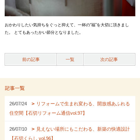
おかわりしたい気持ちをぐっと抑えて、一杯の“福”を大切に頂きまし
た。 とてもあったかい節分となりました。
前の記事
一覧
次の記事
記事一覧
26/07/24
リフォームで生まれ変わる、開放感あふれる
住空間【石切リフォーム通信vol.97】
26/07/10
見えない場所にもこだわる、新築の快適設計
【石切くらし vol.96】