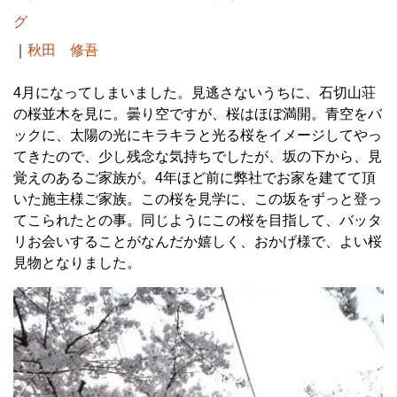
グ
｜
秋田 修吾
4月になってしまいました。見逃さないうちに、石切山荘
の桜並木を見に。曇り空ですが、桜はほぼ満開。青空をバ
ックに、太陽の光にキラキラと光る桜をイメージしてやっ
てきたので、少し残念な気持ちでしたが、坂の下から、見
覚えのあるご家族が。4年ほど前に弊社でお家を建てて頂
いた施主様ご家族。この桜を見学に、この坂をずっと登っ
てこられたとの事。同じようにこの桜を目指して、バッタ
リお会いすることがなんだか嬉しく、おかげ様で、よい桜
見物となりました。