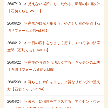
26/07/10
見えない場所にもこだわる、新築の快適設計
【石切くらし vol.96】
26/06/26
家族が自然と集まる、やさしい和の空間【石
切リフォーム通信vol.96】
26/06/12
一日の疲れをやさしく癒す、くつろぎの浴室
空間【石切くらし vol.95】
26/05/22
家事の時間を心地よくする、キッチンの工夫
【石切リフォーム通信vol.95】
26/05/08
暮らしに余白を生む、上質なリビングの整え
方【石切くらし vol.94】
26/04/24
暮らしに個性をプラスする、アクセントウォ