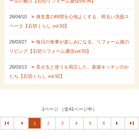
ールの魅力【石切リフォーム通信vol.94】
26/04/10
身支度の時間を心地よくする、明るい洗面ス
ペース【石切くらし vol.93】
26/03/27
毎日の食事が楽しみになる、リフォーム後の
リビング【石切リフォーム通信vol.93】
26/03/13
見せると使うを両立した、新築キッチンのか
たち【石切くらし vol.92】
1ページ （全41ページ中）
1
2
3
4
5
6