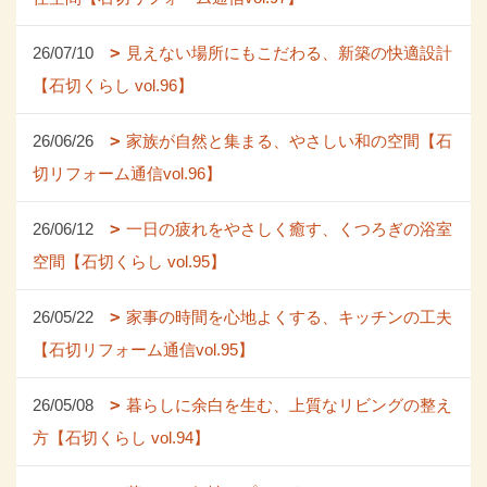
26/07/10
見えない場所にもこだわる、新築の快適設計
【石切くらし vol.96】
26/06/26
家族が自然と集まる、やさしい和の空間【石
切リフォーム通信vol.96】
26/06/12
一日の疲れをやさしく癒す、くつろぎの浴室
空間【石切くらし vol.95】
26/05/22
家事の時間を心地よくする、キッチンの工夫
【石切リフォーム通信vol.95】
26/05/08
暮らしに余白を生む、上質なリビングの整え
方【石切くらし vol.94】