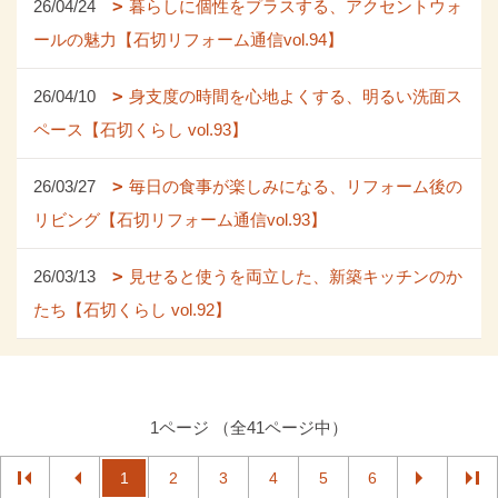
26/04/24
暮らしに個性をプラスする、アクセントウォ
ールの魅力【石切リフォーム通信vol.94】
26/04/10
身支度の時間を心地よくする、明るい洗面ス
ペース【石切くらし vol.93】
26/03/27
毎日の食事が楽しみになる、リフォーム後の
リビング【石切リフォーム通信vol.93】
26/03/13
見せると使うを両立した、新築キッチンのか
たち【石切くらし vol.92】
1ページ （全41ページ中）
1
2
3
4
5
6