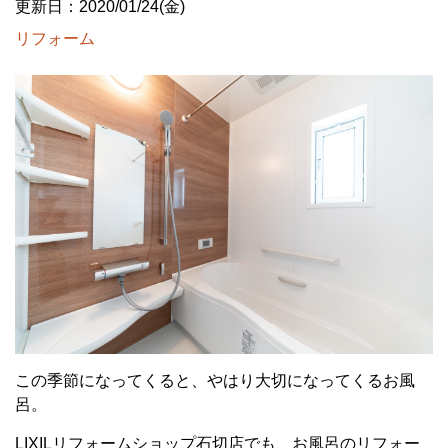
更新日：2020/01/24(金)
リフォーム
この季節になってくると、やはり大切になってくるお風
呂。
LIXILリフォームショップ石切店でも、お風呂のリフォー