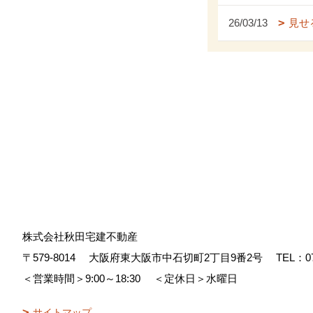
26/03/13
見せ
株式会社秋田宅建不動産
〒579-8014
大阪府東大阪市中石切町2丁目9番2号
TEL：
0
＜営業時間＞9:00～18:30
＜定休日＞水曜日
サイトマップ