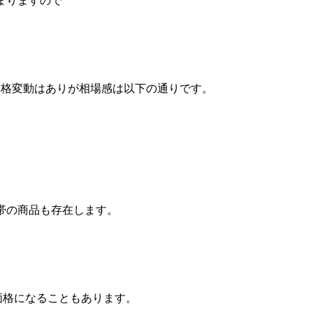
まりますので
の価格変動はありが相場感は以下の通りです。
帯の商品も存在します。
価格になることもあります。