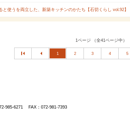
ると使うを両立した、新築キッチンのかたち【石切くらし vol.92】
1ページ （全41ページ中）
1
2
3
4
5
72-985-6271
FAX：072-981-7393