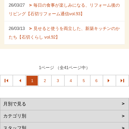
26/03/27
毎日の食事が楽しみになる、リフォーム後の
リビング【石切リフォーム通信vol.93】
26/03/13
見せると使うを両立した、新築キッチンのか
たち【石切くらし vol.92】
1ページ （全41ページ中）
1
2
3
4
5
6