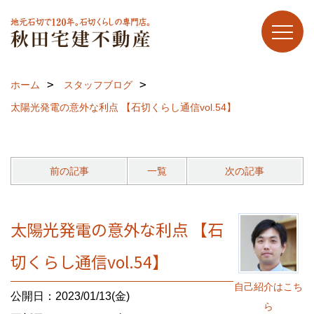
ホーム
スタッフブログ
太陽光発電の意外な利点 【石切くらし通信vol.54】
前の記事
一覧
次の記事
太陽光発電の意外な利点 【石
切くらし通信vol.54】
自己紹介はこち
公開日：2023/01/13(金)
ら