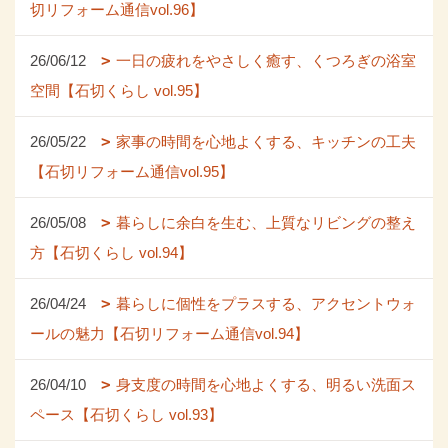
切リフォーム通信vol.96】
26/06/12
一日の疲れをやさしく癒す、くつろぎの浴室
空間【石切くらし vol.95】
26/05/22
家事の時間を心地よくする、キッチンの工夫
【石切リフォーム通信vol.95】
26/05/08
暮らしに余白を生む、上質なリビングの整え
方【石切くらし vol.94】
26/04/24
暮らしに個性をプラスする、アクセントウォ
ールの魅力【石切リフォーム通信vol.94】
26/04/10
身支度の時間を心地よくする、明るい洗面ス
ペース【石切くらし vol.93】