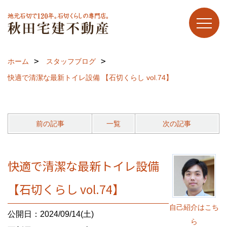
ホーム
スタッフブログ
快適で清潔な最新トイレ設備 【石切くらし vol.74】
前の記事
一覧
次の記事
快適で清潔な最新トイレ設備
【石切くらし vol.74】
自己紹介はこち
公開日：2024/09/14(土)
ら