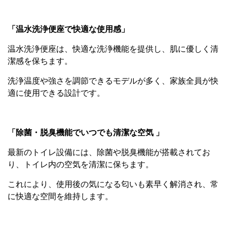
「温水洗浄便座で快適な使用感」
温水洗浄便座は、快適な洗浄機能を提供し、肌に優しく清
潔感を保ちます。
洗浄温度や強さを調節できるモデルが多く、家族全員が快
適に使用できる設計です。
「除菌・脱臭機能でいつでも清潔な空気 」
最新のトイレ設備には、除菌や脱臭機能が搭載されてお
り、トイレ内の空気を清潔に保ちます。
これにより、使用後の気になる匂いも素早く解消され、常
に快適な空間を維持します。