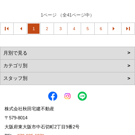
1ページ （全41ページ中）
1
2
3
4
5
6
株式会社秋田宅建不動産
〒579-8014
大阪府東大阪市中石切町2丁目9番2号