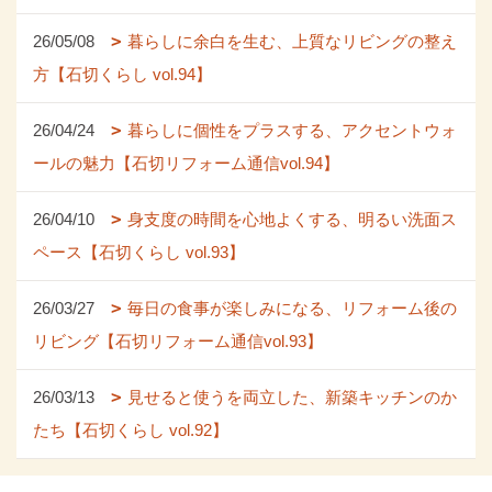
26/05/08
暮らしに余白を生む、上質なリビングの整え
方【石切くらし vol.94】
26/04/24
暮らしに個性をプラスする、アクセントウォ
ールの魅力【石切リフォーム通信vol.94】
26/04/10
身支度の時間を心地よくする、明るい洗面ス
ペース【石切くらし vol.93】
26/03/27
毎日の食事が楽しみになる、リフォーム後の
リビング【石切リフォーム通信vol.93】
26/03/13
見せると使うを両立した、新築キッチンのか
たち【石切くらし vol.92】