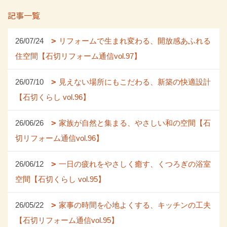
記事一覧
26/07/24
リフォームで生まれ変わる、開放感あふれる
住空間【石切リフォーム通信vol.97】
26/07/10
見えない場所にもこだわる、新築の快適設計
【石切くらし vol.96】
26/06/26
家族が自然と集まる、やさしい和の空間【石
切リフォーム通信vol.96】
26/06/12
一日の疲れをやさしく癒す、くつろぎの浴室
空間【石切くらし vol.95】
26/05/22
家事の時間を心地よくする、キッチンの工夫
【石切リフォーム通信vol.95】