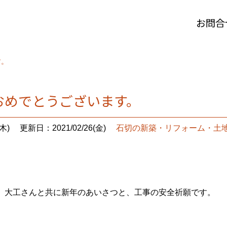
お問合
す。
おめでとうございます。
木)
更新日：2021/02/26(金)
石切の新築・リフォーム・土
。大工さんと共に新年のあいさつと、工事の安全祈願です。