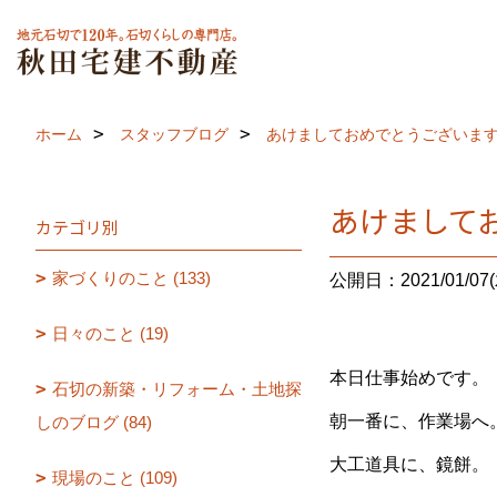
ホーム
スタッフブログ
あけましておめでとうございま
あけまして
カテゴリ別
家づくりのこと (133)
公開日：2021/01/07(
日々のこと (19)
本日仕事始めです。
石切の新築・リフォーム・土地探
朝一番に、作業場へ
しのブログ (84)
大工道具に、鏡餅。
現場のこと (109)