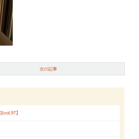
次の記事
l.97】