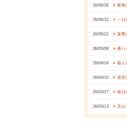
26/06/26
家族
26/06/12
一日
26/05/22
家事
26/05/08
暮ら
26/04/24
暮ら
26/04/10
身支
26/03/27
毎日
26/03/13
見せ