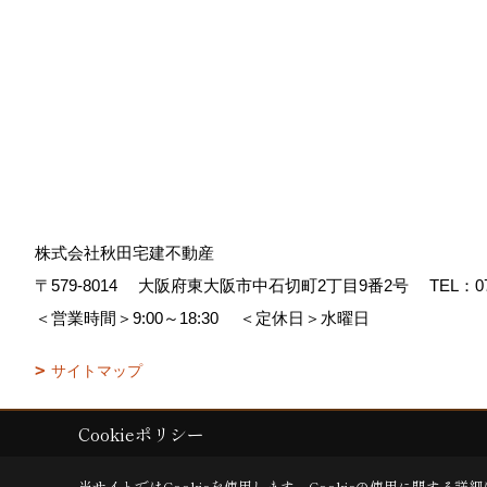
株式会社秋田宅建不動産
〒579-8014
大阪府東大阪市中石切町2丁目9番2号
TEL：
0
＜営業時間＞9:00～18:30
＜定休日＞水曜日
サイトマップ
Cookieポリシー
Copyright (c) AKITA TAKKEN FUDOUSAN Co.,Ltd. All Rights Reserved
当サイトではCookieを使用します。
Cookieの使用に関する詳細