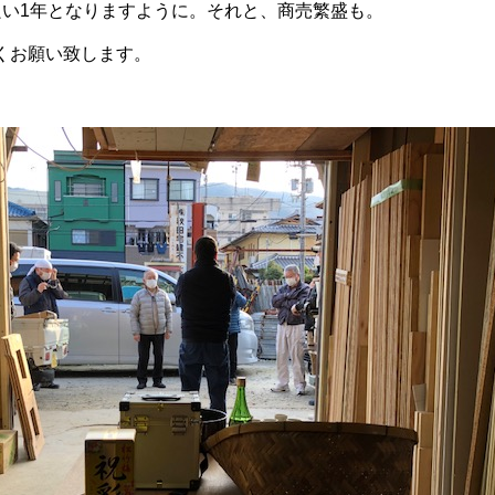
良い1年となりますように。それと、商売繁盛も。
くお願い致します。