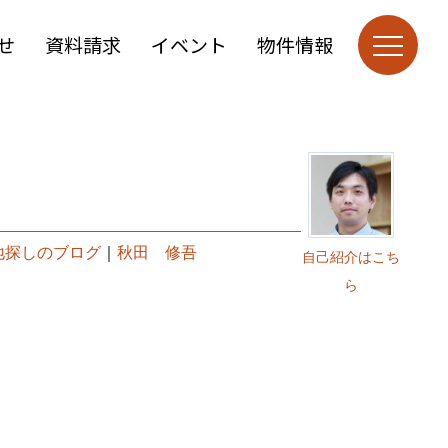
せ
資料請求
イベント
物件情報
地探しのブログ
｜
秋田 修吾
自己紹介はこち
ら