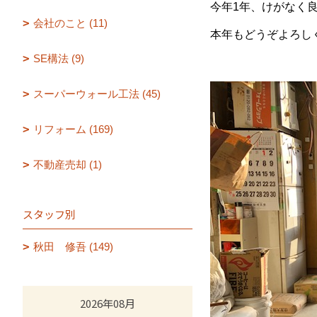
今年1年、けがなく
会社のこと (11)
本年もどうぞよろし
SE構法 (9)
スーパーウォール工法 (45)
リフォーム (169)
不動産売却 (1)
スタッフ別
秋田 修吾 (149)
2026年08月