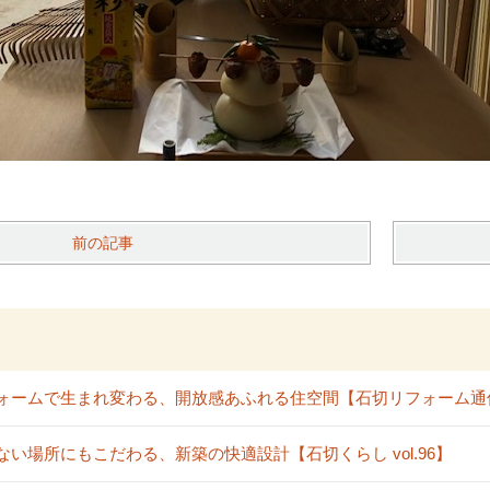
前の記事
ォームで生まれ変わる、開放感あふれる住空間【石切リフォーム通信vo
ない場所にもこだわる、新築の快適設計【石切くらし vol.96】