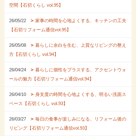
空間【石切くらし vol.95】
26/05/22
家事の時間を心地よくする、キッチンの工夫
【石切リフォーム通信vol.95】
26/05/08
暮らしに余白を生む、上質なリビングの整え
方【石切くらし vol.94】
26/04/24
暮らしに個性をプラスする、アクセントウォ
ールの魅力【石切リフォーム通信vol.94】
26/04/10
身支度の時間を心地よくする、明るい洗面ス
ペース【石切くらし vol.93】
26/03/27
毎日の食事が楽しみになる、リフォーム後の
リビング【石切リフォーム通信vol.93】