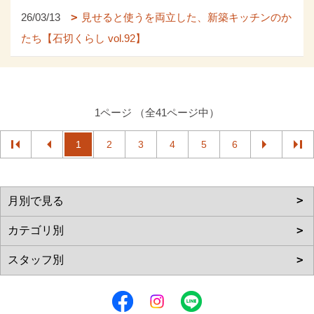
26/03/13
見せると使うを両立した、新築キッチンのか
たち【石切くらし vol.92】
1ページ （全41ページ中）
1
2
3
4
5
6