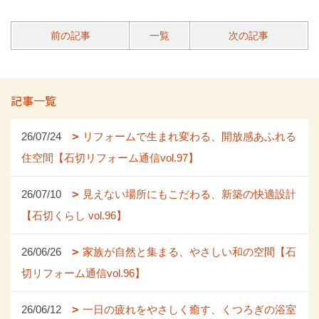
前の記事
一覧
次の記事
記事一覧
26/07/24
リフォームで生まれ変わる、開放感あふれる
住空間【石切リフォーム通信vol.97】
26/07/10
見えない場所にもこだわる、新築の快適設計
【石切くらし vol.96】
26/06/26
家族が自然と集まる、やさしい和の空間【石
切リフォーム通信vol.96】
26/06/12
一日の疲れをやさしく癒す、くつろぎの浴室