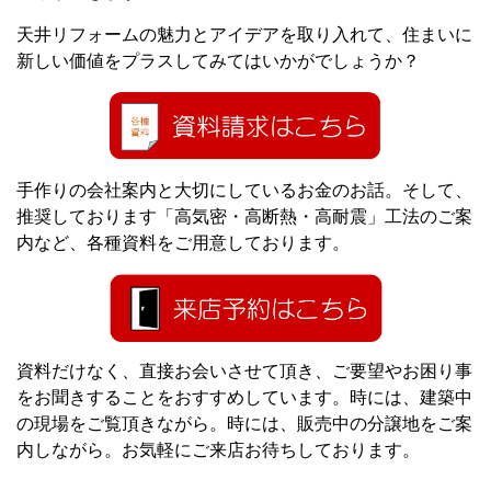
天井リフォームの魅力とアイデアを取り入れて、住まいに
新しい価値をプラスしてみてはいかがでしょうか？
手作りの会社案内と大切にしているお金のお話。そして、
推奨しております「高気密・高断熱・高耐震」工法のご案
内など、各種資料をご用意しております。
資料だけなく、直接お会いさせて頂き、ご要望やお困り事
をお聞きすることをおすすめしています。時には、建築中
の現場をご覧頂きながら。時には、販売中の分譲地をご案
内しながら。お気軽にご来店お待ちしております。