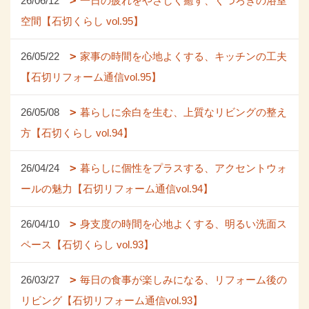
26/06/12
一日の疲れをやさしく癒す、くつろぎの浴室
空間【石切くらし vol.95】
26/05/22
家事の時間を心地よくする、キッチンの工夫
【石切リフォーム通信vol.95】
26/05/08
暮らしに余白を生む、上質なリビングの整え
方【石切くらし vol.94】
26/04/24
暮らしに個性をプラスする、アクセントウォ
ールの魅力【石切リフォーム通信vol.94】
26/04/10
身支度の時間を心地よくする、明るい洗面ス
ペース【石切くらし vol.93】
26/03/27
毎日の食事が楽しみになる、リフォーム後の
リビング【石切リフォーム通信vol.93】