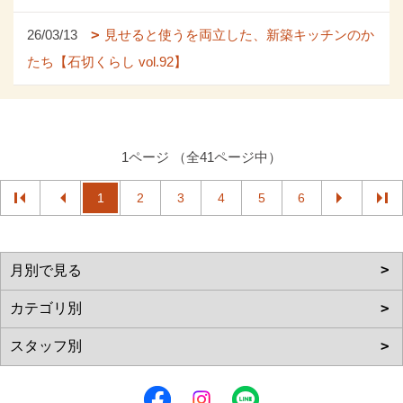
26/03/13
見せると使うを両立した、新築キッチンのか
たち【石切くらし vol.92】
1ページ （全41ページ中）
1
2
3
4
5
6