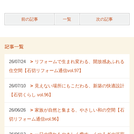
前の記事
一覧
次の記事
記事一覧
26/07/24
リフォームで生まれ変わる、開放感あふれる
住空間【石切リフォーム通信vol.97】
26/07/10
見えない場所にもこだわる、新築の快適設計
【石切くらし vol.96】
26/06/26
家族が自然と集まる、やさしい和の空間【石
切リフォーム通信vol.96】