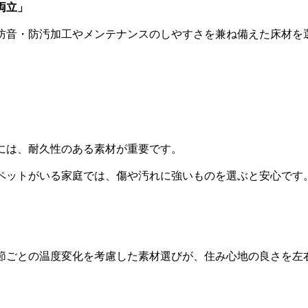
両立」
防音・防汚加工やメンテナンスのしやすさを兼ね備えた床材を
には、耐久性のある素材が重要です。
ペットがいる家庭では、傷や汚れに強いものを選ぶと安心です
節ごとの温度変化を考慮した素材選びが、住み心地の良さを左