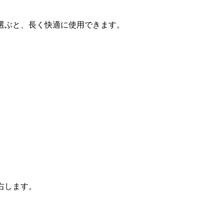
選ぶと、長く快適に使用できます。
。
右します。