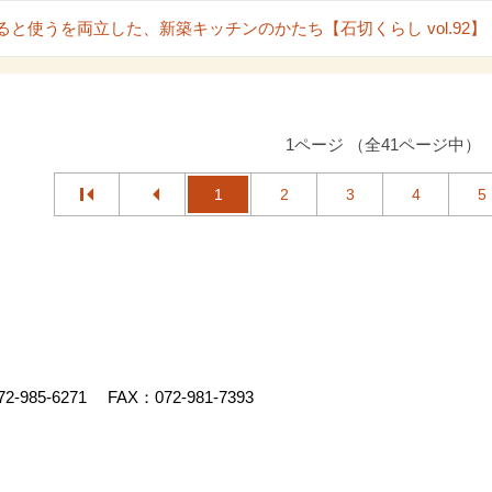
ると使うを両立した、新築キッチンのかたち【石切くらし vol.92】
1ページ （全41ページ中）
1
2
3
4
5
72-985-6271
FAX：072-981-7393