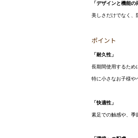
「デザインと機能の
美しさだけでなく、
ポイント
「耐久性」
長期間使用するため
特に小さなお子様や
「快適性」
素足での触感や、季