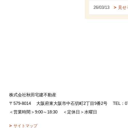
26/03/13
見せ
株式会社秋田宅建不動産
〒579-8014
大阪府東大阪市中石切町2丁目9番2号
TEL：
0
＜営業時間＞9:00～18:30
＜定休日＞水曜日
サイトマップ