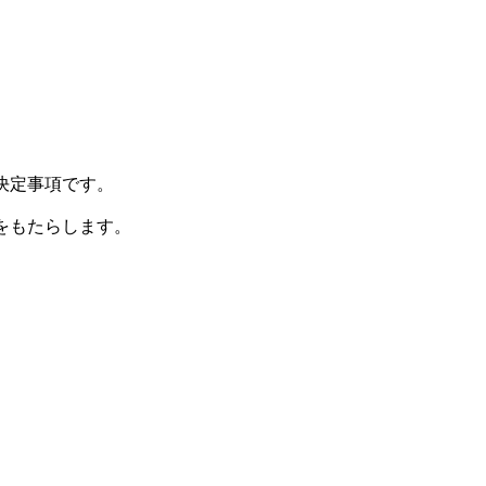
決定事項です。
をもたらします。
。