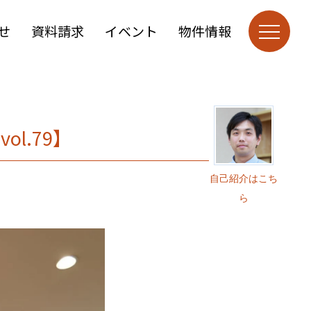
せ
資料請求
イベント
物件情報
l.79】
自己紹介はこち
ら