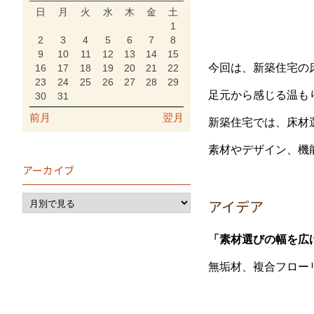
日
月
火
水
木
金
土
1
2
3
4
5
6
7
8
9
10
11
12
13
14
15
今回は、新築住宅の
16
17
18
19
20
21
22
23
24
25
26
27
28
29
足元から感じる温も
30
31
前月
翌月
新築住宅では、床材
素材やデザイン、機
アーカイブ
アイデア
「素材選びの幅を広
無垢材、複合フロー