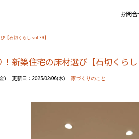
お問合
石切くらし vol.79】
！新築住宅の床材選び【石切くらし vo
金)
更新日：2025/02/06(木)
家づくりのこと