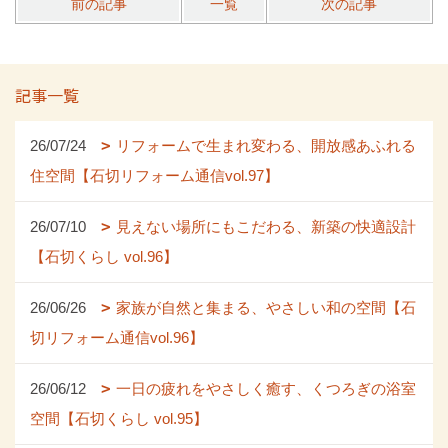
前の記事
一覧
次の記事
記事一覧
26/07/24
リフォームで生まれ変わる、開放感あふれる
住空間【石切リフォーム通信vol.97】
26/07/10
見えない場所にもこだわる、新築の快適設計
【石切くらし vol.96】
26/06/26
家族が自然と集まる、やさしい和の空間【石
切リフォーム通信vol.96】
26/06/12
一日の疲れをやさしく癒す、くつろぎの浴室
空間【石切くらし vol.95】