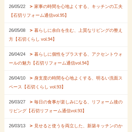
26/05/22
家事の時間を心地よくする、キッチンの工夫
【石切リフォーム通信vol.95】
26/05/08
暮らしに余白を生む、上質なリビングの整え
方【石切くらし vol.94】
26/04/24
暮らしに個性をプラスする、アクセントウォ
ールの魅力【石切リフォーム通信vol.94】
26/04/10
身支度の時間を心地よくする、明るい洗面ス
ペース【石切くらし vol.93】
26/03/27
毎日の食事が楽しみになる、リフォーム後の
リビング【石切リフォーム通信vol.93】
26/03/13
見せると使うを両立した、新築キッチンのか