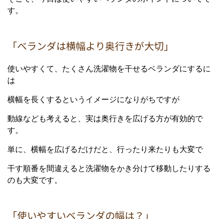
す。
「ベランダは横幅より奥行きが大切」
使いやすくて、たくさん洗濯物を干せるベランダにするに
は
横幅を長くするというイメージになりがちですが
動線なども考えると、実は奥行きを広げる方が有効的で
す。
単に、横幅を広げるだけだと、行ったり来たりも大変で
干す順番を間違えると洗濯物をかき分けて移動したりする
のも大変です。
「使いやすいベランダの幅は？」