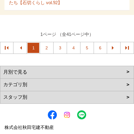
たち【石切くらし vol.92】
1ページ （全41ページ中）
1
2
3
4
5
6
株式会社秋田宅建不動産