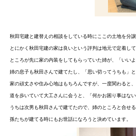
秋田宅建と建替えの相談をしている時にここの土地を分譲
とにかく秋田宅建の家は良いという評判は地元で定着して
ところが先に家の内装をしてもらっていた姉が、「いいよ
姉の息子も秋田さんで建てたし、「思い切ってうちも」と
家の頑丈さや住み心地はもちろんですが、一度関わると、
道を歩いていて大工さんに会うと、「何かお困り事はない
うちは次男も秋田さんで建てたので、姉のところと合せる
孫たちが建てる時にもお世話になろうと決めています。