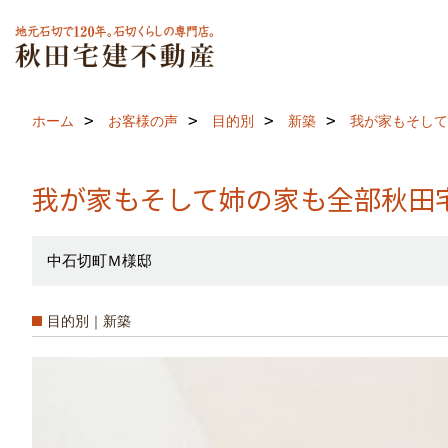
ホーム
お客様の声
目的別
新築
我が家もそして
我が家もそして姉の家も全部秋田
中石切町Ｍ様邸
目的別｜新築