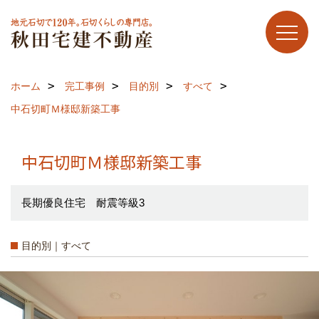
ホーム
完工事例
目的別
すべて
中石切町Ｍ様邸新築工事
中石切町Ｍ様邸新築工事
長期優良住宅 耐震等級3
目的別｜すべて