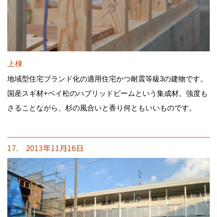
上棟
地域型住宅ブランド化の適用住宅かつ耐震等級3の建物です。
国産スギ材+ベイ松のハブリッドビームという集成材。強度も
さることながら、杉の風合いと香り何ともいいものです。
17. 2013年11月16日