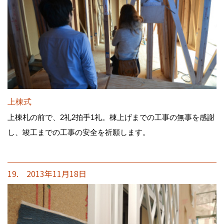
上棟式
上棟札の前で、2礼2拍手1礼。棟上げまでの工事の無事を感謝
し、竣工までの工事の安全を祈願します。
19. 2013年11月18日