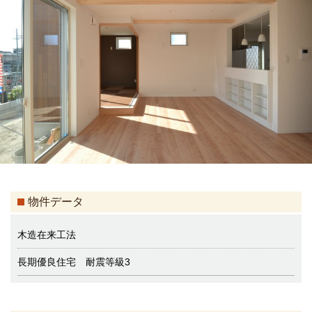
物件データ
木造在来工法
長期優良住宅 耐震等級3