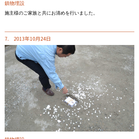
鎮物埋設
施主様のご家族と共にお清めを行いました。
7. 2013年10月24日