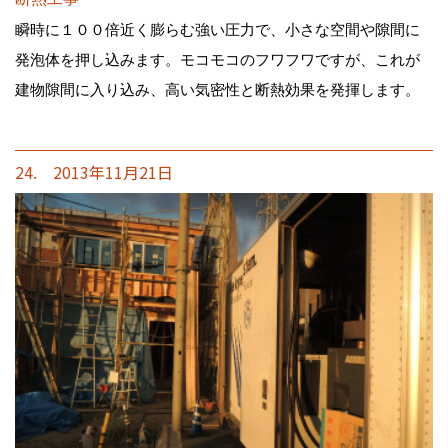
瞬時に１００倍近く膨らむ強い圧力で、小さな空間や隙間に
発泡体を押し込みます。モコモコのフワフワですが、これが
建物隙間に入り込み、高い気密性と断熱効果を発揮します。
24. 2013年11月21日