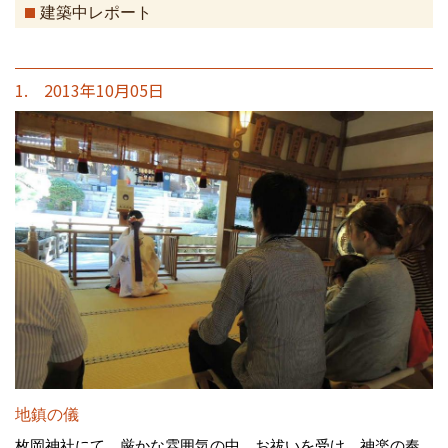
建築中レポート
1. 2013年10月05日
地鎮の儀
枚岡神社にて。厳かな雰囲気の中、お祓いを受け、神楽の奉