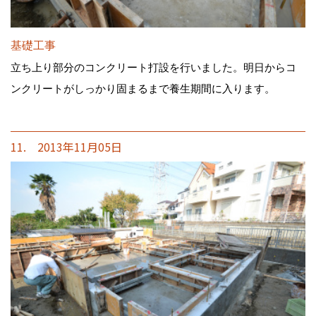
基礎工事
立ち上り部分のコンクリート打設を行いました。明日からコ
ンクリートがしっかり固まるまで養生期間に入ります。
11. 2013年11月05日