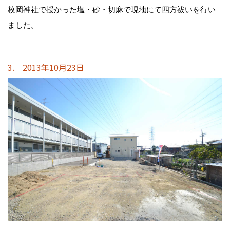
枚岡神社で授かった塩・砂・切麻で現地にて四方祓いを行い
ました。
3. 2013年10月23日