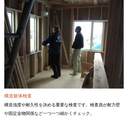
構造躯体検査
構造強度や耐久性を決める重要な検査です。検査員が耐力壁
や固定金物関係など一つ一つ細かくチェック。