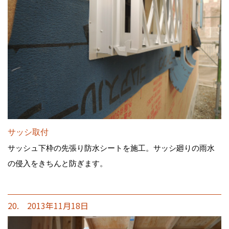
サッシ取付
サッシュ下枠の先張り防水シートを施工。サッシ廻りの雨水
の侵入をきちんと防ぎます。
20. 2013年11月18日