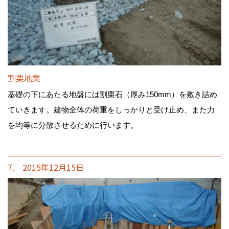
割栗地業
基礎の下にあたる地盤には割栗石（厚み150mm）を敷き詰め
ていきます。建物全体の荷重をしっかりと受け止め、また力
を均等に分散させるために行います。
7. 2015年12月15日