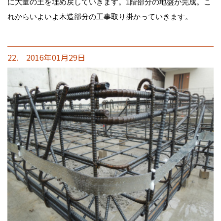
に大量の土を埋め戻していきます。1階部分の地盤が完成。こ
れからいよいよ木造部分の工事取り掛かっていきます。
22. 2016年01月29日