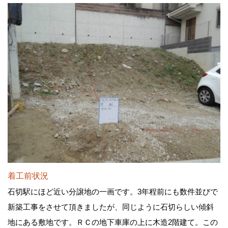
着工前状況
石切駅にほど近い分譲地の一画です。3年程前にも数件並びで
新築工事をさせて頂きましたが、同じように石切らしい傾斜
地にある敷地です。ＲＣの地下車庫の上に木造2階建て。この