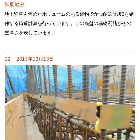
鉄筋組み
地下駐車も含めたボリュームのある建物でかつ耐震等級3を確
保する構造計算を行っています。この底盤の基礎配筋がその
重厚さを表しています。
12. 2015年12月18日