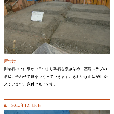
床付け
割栗石の上に細かい目つぶし砕石を敷き詰め、基礎スラブの
形状に合わせて形をつくっていきます。きれいな山型が6つ出
来ています。床付け完了です。
8. 2015年12月16日