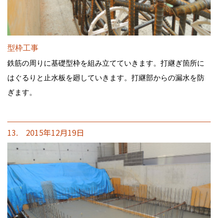
型枠工事
鉄筋の周りに基礎型枠を組み立てていきます。打継ぎ箇所に
はぐるりと止水板を廻していきます。打継部からの漏水を防
ぎます。
13. 2015年12月19日