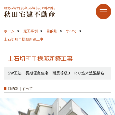
ホーム
完工事例
目的別
すべて
上石切町Ｔ様邸新築工事
上石切町Ｔ様邸新築工事
SW工法 長期優良住宅 耐震等級3 ＲＣ造木造混構造
目的別｜すべて