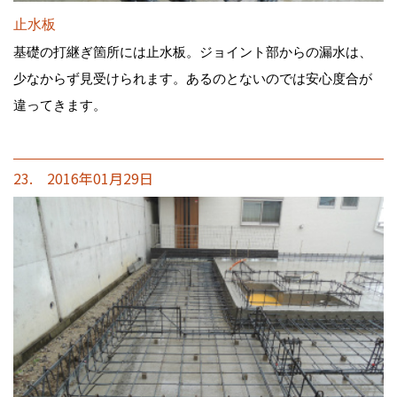
止水板
基礎の打継ぎ箇所には止水板。ジョイント部からの漏水は、
少なからず見受けられます。あるのとないのでは安心度合が
違ってきます。
23. 2016年01月29日