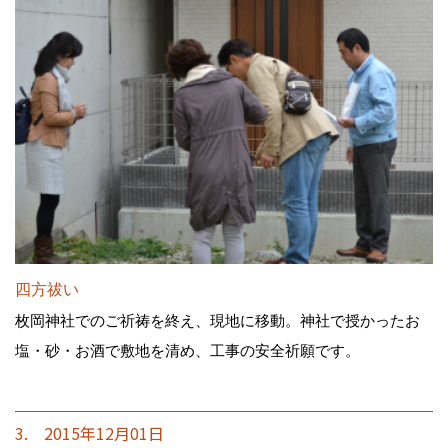
四方祓い
枚岡神社でのご祈祷を終え、現地に移動。神社で授かったお
塩・砂・お酒で敷地を清め、工事の安全祈願です。
3. 2015年12月01日