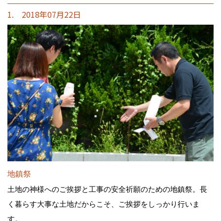
1. 2018年07月22日
地鎮祭
土地の神様へのご挨拶と工事の安全祈願のための地鎮祭。長
く暮らす大事な土地だからこそ、ご挨拶をしっかり行いま
す。