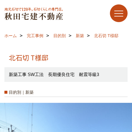
ホーム
完工事例
目的別
新築
北石切 T様邸
北石切 T様邸
新築工事 SW工法 長期優良住宅 耐震等級3
目的別｜新築