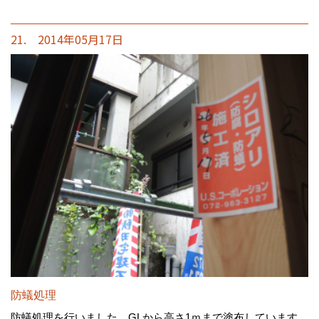
21. 2014年05月17日
防蟻処理
防蟻処理を行いました。GLから高さ1ｍまで塗布しています。