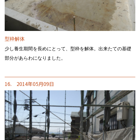
型枠解体
少し養生期間を長めにとって、型枠を解体。出来たての基礎
部分があらわになりました。
16. 2014年05月09日