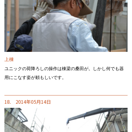
上棟
ユニックの荷降ろしの操作は棟梁の桑田が。しかし何でも器
用にこなす姿が頼もしいです。
18. 2014年05月14日