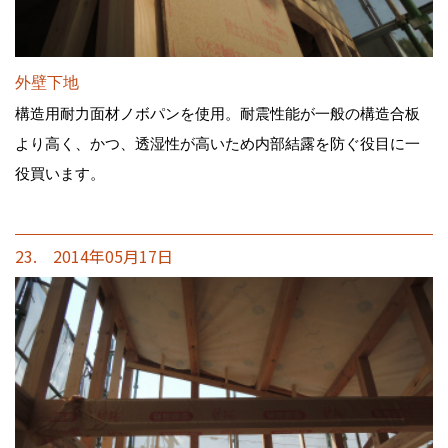
外壁下地
構造用耐力面材ノボパンを使用。耐震性能が一般の構造合板
より高く、かつ、透湿性が高いため内部結露を防ぐ役目に一
役買います。
23. 2014年05月17日