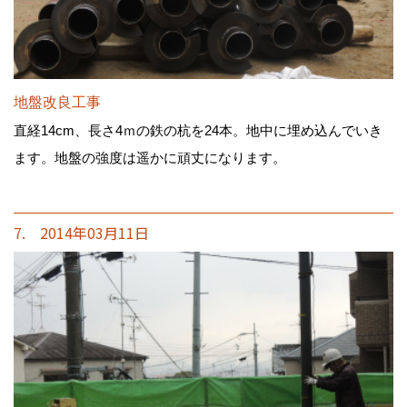
地盤改良工事
直経14cm、長さ4ｍの鉄の杭を24本。地中に埋め込んでいき
ます。地盤の強度は遥かに頑丈になります。
7. 2014年03月11日