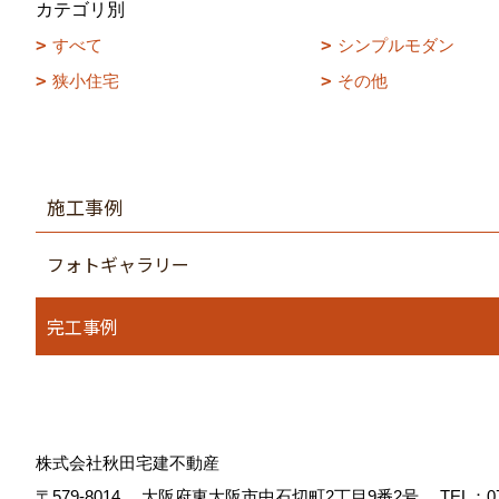
カテゴリ別
すべて
シンプルモダン
狭小住宅
その他
施工事例
フォトギャラリー
完工事例
株式会社秋田宅建不動産
〒579-8014
大阪府東大阪市中石切町2丁目9番2号
TEL：
0