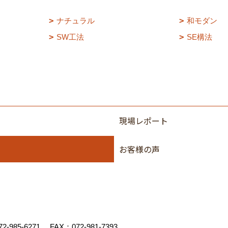
ナチュラル
和モダン
SW工法
SE構法
現場レポート
お客様の声
72-985-6271
FAX：072-981-7393