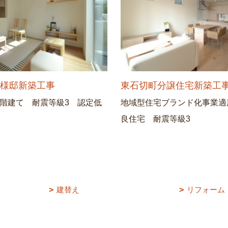
Ｔ様邸新築工事
東石切町分譲住宅新築工
3階建て 耐震等級3 認定低
地域型住宅ブランド化事業適
良住宅 耐震等級3
建替え
リフォーム