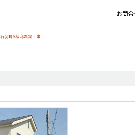
お問合
石切町S様邸新築工事