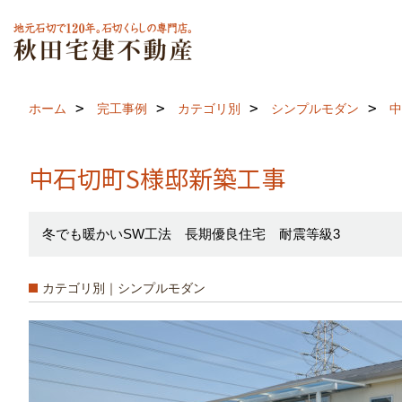
ホーム
完工事例
カテゴリ別
シンプルモダン
中
中石切町S様邸新築工事
冬でも暖かいSW工法 長期優良住宅 耐震等級3
カテゴリ別｜シンプルモダン