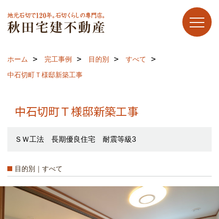
ホーム
完工事例
目的別
すべて
中石切町Ｔ様邸新築工事
中石切町Ｔ様邸新築工事
ＳＷ工法 長期優良住宅 耐震等級3
目的別｜すべて