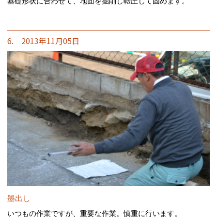
基礎形状に合わせて、地面を掘削し転圧して固めます。
6. 2013年11月05日
墨出し
いつもの作業ですが、重要な作業。慎重に行います。