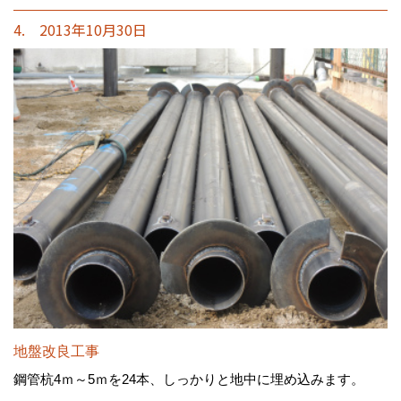
4. 2013年10月30日
地盤改良工事
鋼管杭4ｍ～5ｍを24本、しっかりと地中に埋め込みます。