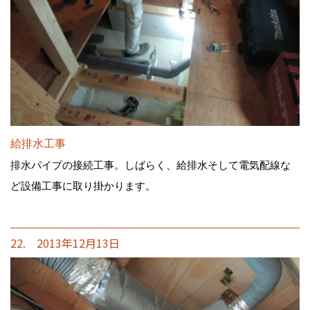
給排水工事
排水パイプの接続工事。しばらく、給排水そして電気配線な
ど設備工事に取り掛かります。
22. 2013年12月13日