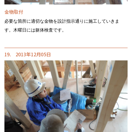
金物取付
必要な箇所に適切な金物を設計指示通りに施工していきま
す。木曜日には躯体検査です。
19. 2013年12月05日