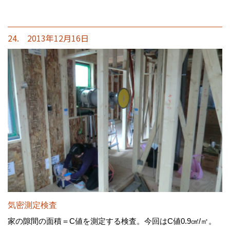
24. 2013年12月16日
気密測定検査
家の隙間の面積＝C値を測定する検査。今回はC値0.9㎠/㎡。