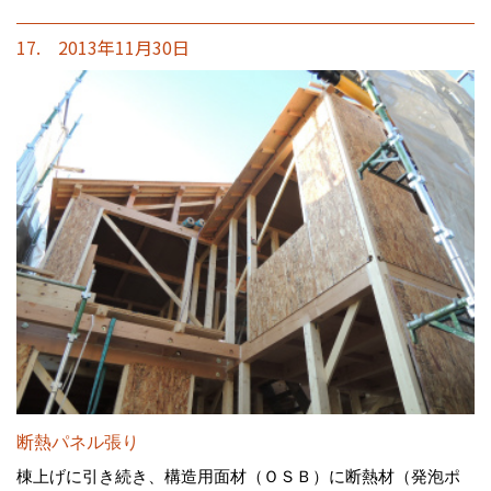
17. 2013年11月30日
断熱パネル張り
棟上げに引き続き、構造用面材（ＯＳＢ）に断熱材（発泡ポ