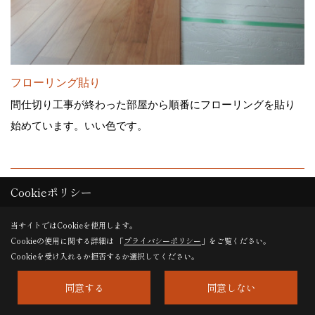
フローリング貼り
間仕切り工事が終わった部屋から順番にフローリングを貼り
始めています。いい色です。
28. 2014年01月09日
Cookieポリシー
当サイトではCookieを使用します。
Cookieの使用に関する詳細は 「
プライバシーポリシー
」をご覧ください。
Cookieを受け入れるか拒否するか選択してください。
同意する
同意しない