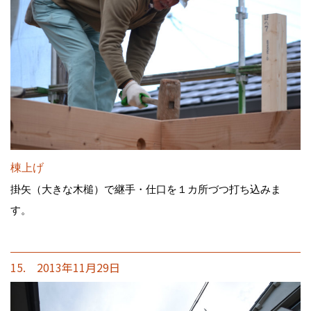
棟上げ
掛矢（大きな木槌）で継手・仕口を１カ所づつ打ち込みま
す。
15. 2013年11月29日