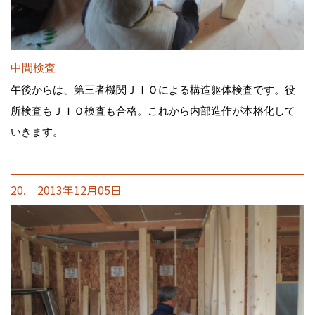
中間検査
午後からは、第三者機関ＪＩＯによる構造躯体検査です。役
所検査もＪＩＯ検査も合格。これから内部造作が本格化して
いきます。
20. 2013年12月05日