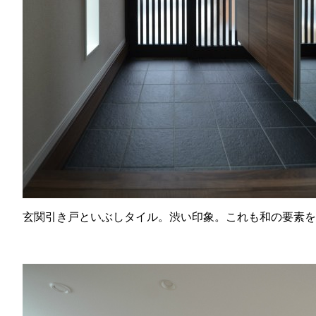
玄関引き戸といぶしタイル。渋い印象。これも和の要素を