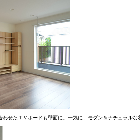
に合わせたＴＶボードも壁面に。一気に、モダン＆ナチュラルな