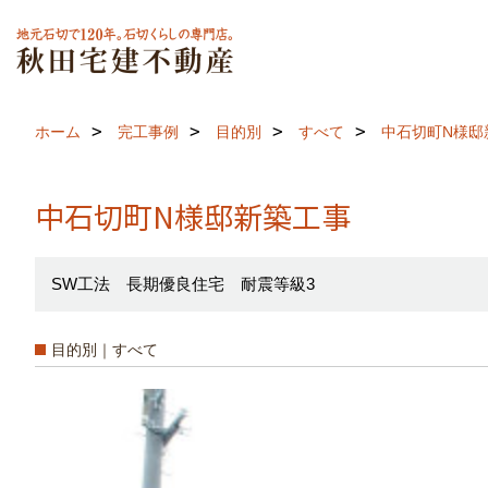
ホーム
完工事例
目的別
すべて
中石切町N様邸
中石切町N様邸新築工事
SW工法 長期優良住宅 耐震等級3
目的別｜すべて