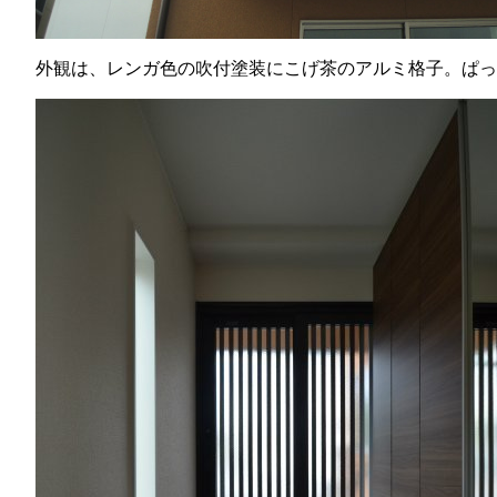
外観は、レンガ色の吹付塗装にこげ茶のアルミ格子。ぱっ