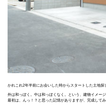
かれこれ2年半前にお会いした時からスタートした土地探
外は和っぽく。中は和っぽくなく。という、建物イメージ
最初は、んっ！？と思った記憶がありますが、完成して