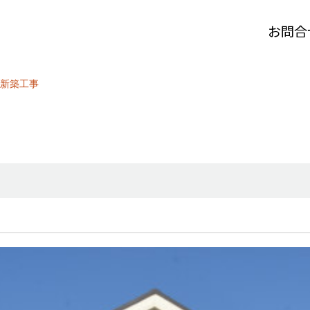
お問合
新築工事