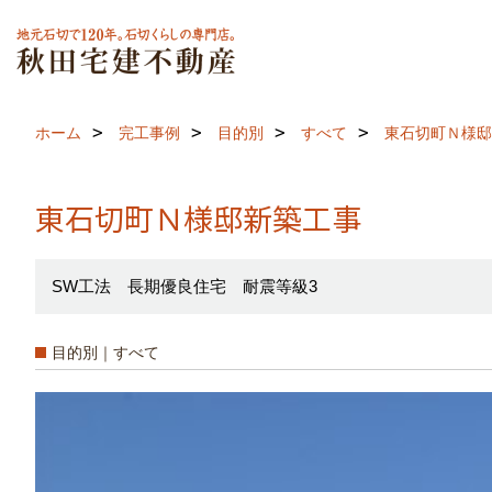
ホーム
完工事例
目的別
すべて
東石切町Ｎ様邸
東石切町Ｎ様邸新築工事
SW工法 長期優良住宅 耐震等級3
目的別｜すべて