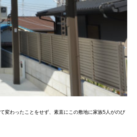
て変わったことをせず、素直にこの敷地に家族5人がのび