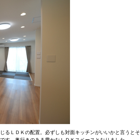
じるＬＤＫの配置。必ずしも対面キッチンがいいかと言うとそ
です。奥行きのある豊かなＬＤＫスペースとなりました。