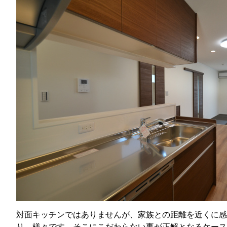
対面キッチンではありませんが、家族との距離を近くに感
り、様々です。そこにこだわらない事が正解となるケース