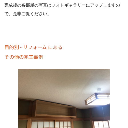
完成後の各部屋の写真はフォトギャラリーにアップしますの
で、是非ご覧ください。
目的別 - リフォーム にある
その他の完工事例