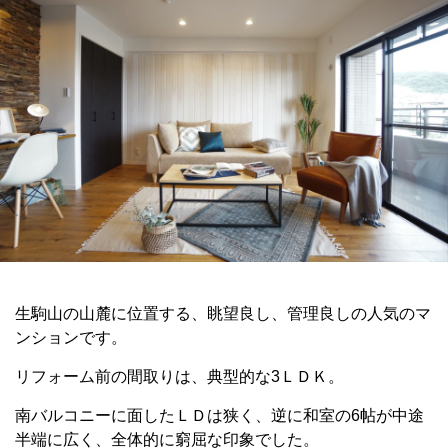
生駒山の山麓に位置する、眺望良し、管理良しの人気のマ
ンションです。
リフォーム前の間取りは、典型的な3ＬＤＫ。
南バルコニーに面したＬＤは狭く、逆に和室の6帖が中途
半端に広く、全体的に窮屈な印象でした。