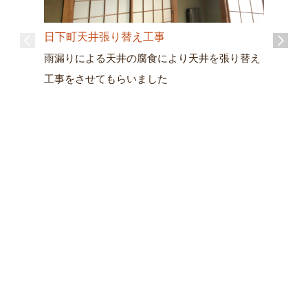
日下町天井張り替え工事
雨漏りによる天井の腐食により天井を張り替え
工事をさせてもらいました
ドアノブ
鍵が閉ま
遽交換さ