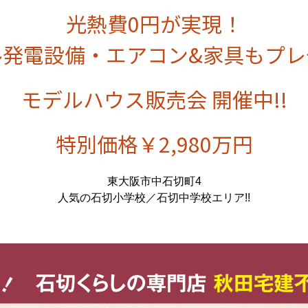
光熱費0円が実現！
ル発電設備・エアコン&家具もプレ
モデルハウス販売会 開催中!!
特別価格￥2,980万円
東大阪市中石切町4
人気の石切小学校／石切中学校エリア!!