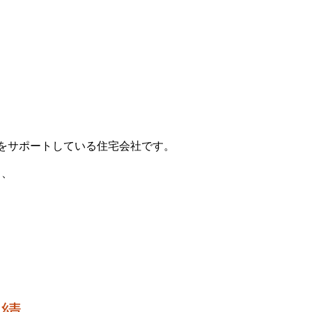
をサポートしている住宅会社です。
り、
実績