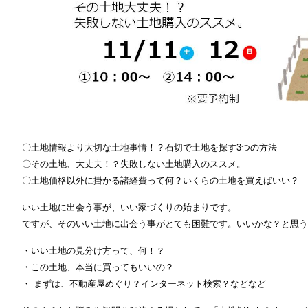
〇土地情報より大切な土地事情！？石切で土地を探す3つの方法
〇その土地、大丈夫！？失敗しない土地購入のススメ。
〇土地価格以外に掛かる諸経費って何？いくらの土地を買えばいい？
いい土地に出会う事が、いい家づくりの始まりです。
ですが、そのいい土地に出会う事がとても困難です。いいかな？と思
・いい土地の見分け方って、何！？
・この土地、本当に買ってもいいの？
・ まずは、不動産屋めぐり？インターネット検索？などなど