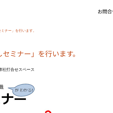
お問合
しセミナー」を行います。
探しセミナー」を行います。
弊社打合せスペース