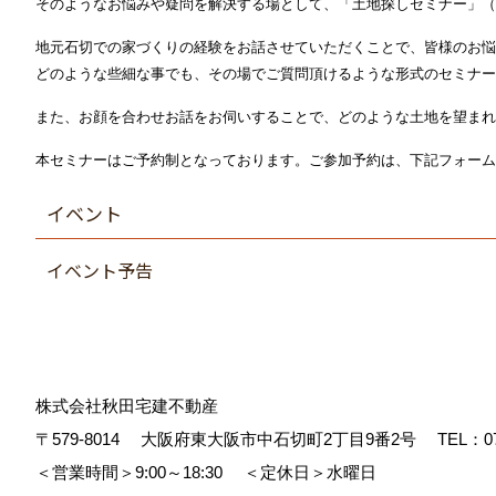
そのようなお悩みや疑問を解決する場として、「土地探しセミナー」（
地元石切での家づくりの経験をお話させていただくことで、皆様のお悩
どのような些細な事でも、その場でご質問頂けるような形式のセミナー
また、お顔を合わせお話をお伺いすることで、どのような土地を望まれ
本セミナーはご予約制となっております。ご参加予約は、下記フォーム
イベント
イベント予告
株式会社秋田宅建不動産
〒579-8014
大阪府東大阪市中石切町2丁目9番2号
TEL：
0
＜営業時間＞9:00～18:30
＜定休日＞水曜日