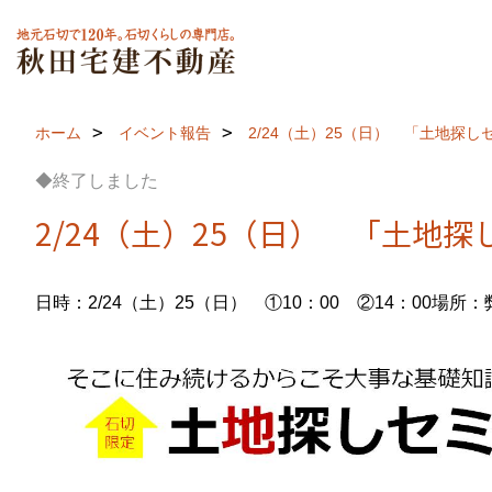
ホーム
イベント報告
2/24（土）25（日） 「土地探
◆終了しました
2/24（土）25（日） 「土地
日時：2/24（土）25（日） ①10：00 ②14：00
場所：