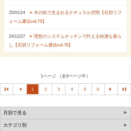
25/01/24
木の机で生まれるナチュラル空間【石切リフ
ォーム通信vol.79】
24/12/27
理想のシステムキッチンで叶える快適な暮ら
し【石切リフォーム通信vol.78】
1ページ （全9ページ中）
1
2
3
4
5
6