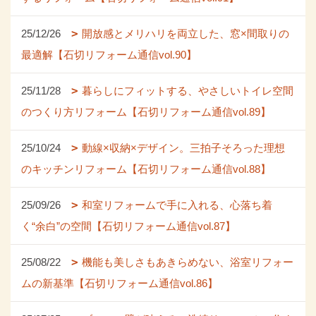
25/12/26
開放感とメリハリを両立した、窓×間取りの
最適解【石切リフォーム通信vol.90】
25/11/28
暮らしにフィットする、やさしいトイレ空間
のつくり方リフォーム【石切リフォーム通信vol.89】
25/10/24
動線×収納×デザイン。三拍子そろった理想
のキッチンリフォーム【石切リフォーム通信vol.88】
25/09/26
和室リフォームで手に入れる、心落ち着
く“余白”の空間【石切リフォーム通信vol.87】
25/08/22
機能も美しさもあきらめない、浴室リフォー
ムの新基準【石切リフォーム通信vol.86】