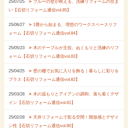
25/07/25
ブルーの壁が映える、洗練リフォームの住ま
い【石切リフォーム通信vol.85】
25/06/27
1畳から始まる、理想のワークスペースリフ
ォーム【石切リフォーム通信vol.84】
25/05/23
木のテーブルが主役。ぬくもりと洗練のリフ
ォーム【石切リフォーム通信vol.83】
25/04/25
壁の棚でお気に入りを飾る｜暮らしに彩りを
プラス【石切リフォーム通信vol.82】
25/03/28
木の温もりとアイアンの調和、落ち着くデザ
イン【石切リフォーム通信vol.81】
25/02/28
天井リフォームで彩る空間！開放感とデザイ
ン性【石切リフォーム通信vol.80】