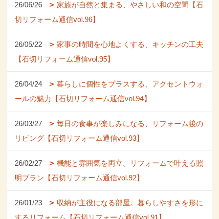
26/06/26
家族が自然と集まる、やさしい和の空間【石
切リフォーム通信vol.96】
26/05/22
家事の時間を心地よくする、キッチンの工夫
【石切リフォーム通信vol.95】
26/04/24
暮らしに個性をプラスする、アクセントウォ
ールの魅力【石切リフォーム通信vol.94】
26/03/27
毎日の食事が楽しみになる、リフォーム後の
リビング【石切リフォーム通信vol.93】
26/02/27
機能と雰囲気を両立。リフォームで叶える照
明プラン【石切リフォーム通信vol.92】
26/01/23
収納が主役になる部屋。暮らしやすさを形に
するリフォーム【石切リフォーム通信vol.91】