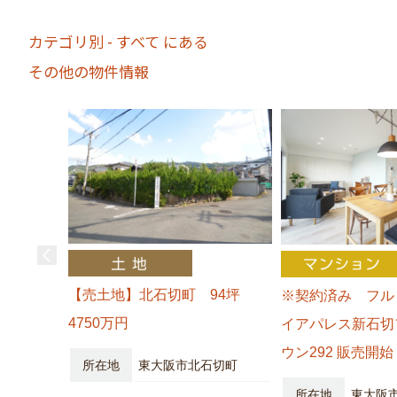
カテゴリ別 - すべて にある
その他の物件情報
【売土地】北石切町 94坪
※契約済み フル
4750万円
イアパレス新石切
ウン292 販売開始
所在地
東大阪市北石切町
所在地
東大阪市