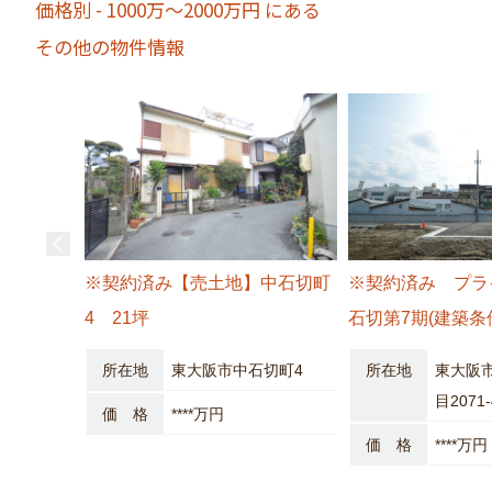
価格別 - 1000万～2000万円 にある
その他の物件情報
※契約済み【売土地】中石切町
※契約済み プラ
4 21坪
石切第7期(建築条
所在地
東大阪市中石切町4
所在地
東大阪
目2071
価 格
****万円
価 格
****万円