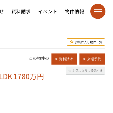
せ
資料請求
イベント
物件情報
お気に入り物件一覧
この物件の
資料請求
来場予約
お気に入りに登録する
K 1780万円