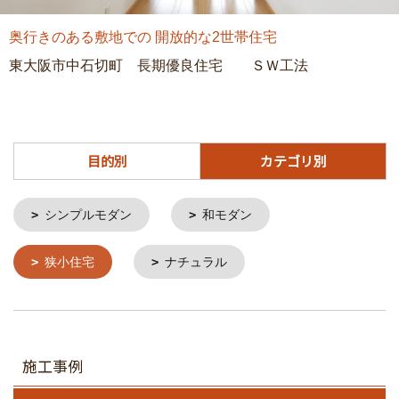
奥行きのある敷地での 開放的な2世帯住宅
東大阪市中石切町 長期優良住宅 ＳＷ工法
目的別
カテゴリ別
シンプルモダン
和モダン
狭小住宅
ナチュラル
施工事例